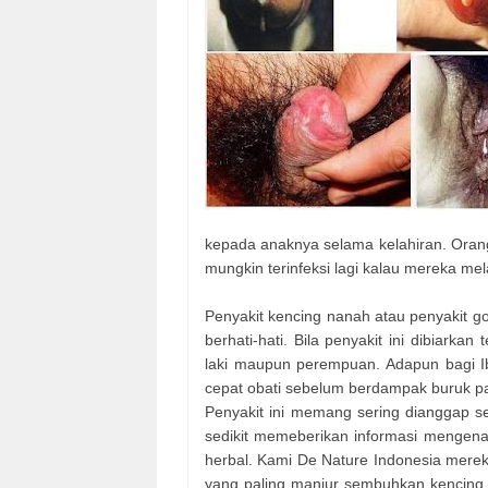
kepada anaknya selama kelahiran. Oran
mungkin terinfeksi lagi kalau mereka m
Penyakit kencing nanah atau penyakit 
berhati-hati. Bila penyakit ini dibiark
laki maupun perempuan. Adapun bagi Ib
cepat obati sebelum berdampak buruk pad
Penyakit ini memang sering dianggap sep
sedikit memeberikan informasi mengena
herbal. Kami De Nature Indonesia mere
yang paling manjur sembuhkan kencing