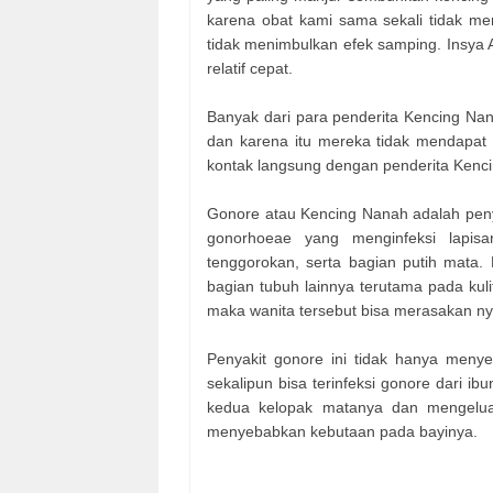
karena obat kami sama sekali tidak 
tidak menimbulkan efek samping. Insya
relatif cepat.
Banyak dari para penderita Kencing Na
dan karena itu mereka tidak mendapat 
kontak langsung dengan penderita Kenci
Gonore atau Kencing Nanah adalah penya
gonorhoeae yang menginfeksi lapis
tenggorokan, serta bagian putih mata. 
bagian tubuh lainnya terutama pada kuli
maka wanita tersebut bisa merasakan ny
Penyakit gonore ini tidak hanya meny
sekalipun bisa terinfeksi gonore dari i
kedua kelopak matanya dan mengeluark
menyebabkan kebutaan pada bayinya.