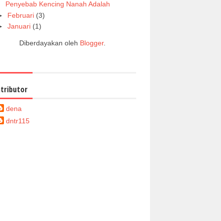
Penyebab Kencing Nanah Adalah
►
Februari
(3)
►
Januari
(1)
Diberdayakan oleh
Blogger
.
tributor
dena
dntr115