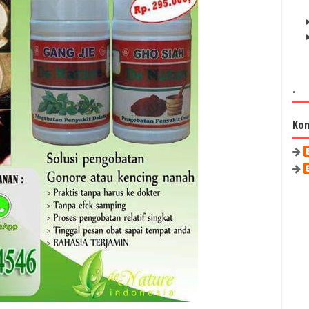
.
Kon