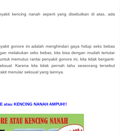
nyakit kencing nanah seperti yang disebutkan di atas, ada
akit gonore ini adalah menghindari gaya hidup seks bebas
gan melakukan seks bebas, kita bisa dengan mudah tertutar
 untuk memutus rantai penyakit gonore ini, kita tidak berganti-
ksual. Karena kita tidak pernah tahu seseorang tersebut
kit menular seksual yang lainnya.
 atau KENCING NANAH AMPUH!!