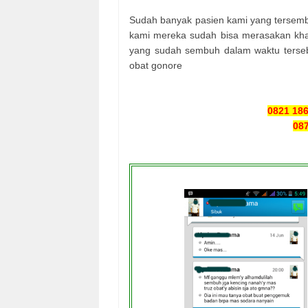
Sudah banyak pasien kami yang tersemb
kami mereka sudah bisa merasakan khas
yang sudah sembuh dalam waktu terseb
obat gonore
0821 18
087