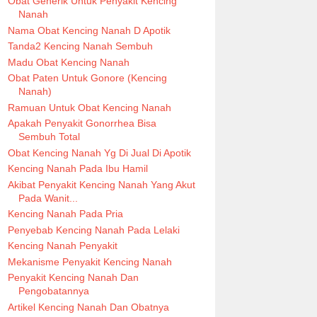
Obat Generik Untuk Penyakit Kencing
Nanah
Nama Obat Kencing Nanah D Apotik
Tanda2 Kencing Nanah Sembuh
Madu Obat Kencing Nanah
Obat Paten Untuk Gonore (Kencing
Nanah)
Ramuan Untuk Obat Kencing Nanah
Apakah Penyakit Gonorrhea Bisa
Sembuh Total
Obat Kencing Nanah Yg Di Jual Di Apotik
Kencing Nanah Pada Ibu Hamil
Akibat Penyakit Kencing Nanah Yang Akut
Pada Wanit...
Kencing Nanah Pada Pria
Penyebab Kencing Nanah Pada Lelaki
Kencing Nanah Penyakit
Mekanisme Penyakit Kencing Nanah
Penyakit Kencing Nanah Dan
Pengobatannya
Artikel Kencing Nanah Dan Obatnya